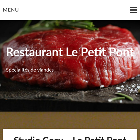
MENU
Restaurant Le Petit Pont
Spécialités de viandes