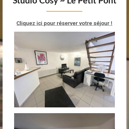
Studio Cosy ~ Le Petit Pont
Cliquez ici pour réserver votre séjour !